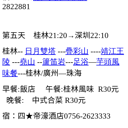
2822881
第五天
桂林
→深圳
21:20
22:10
桂林
日月雙塔
疊彩山
靖江王
--
---
----
陵
堯山
籚笛岩
足浴
芋頭風
---
--
---
—
味餐
桂林
廣州
珠海
---
/
—
早餐
飯店
午餐
桂林風味
元
:
:
R30
晚餐
中式合菜
元
:
R30
宿：四★帝濠酒店
0756-2623333