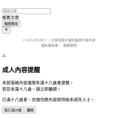
推薦文章
關閉搜尋
© 2026
PIXNET
｜
文章與圖片權利屬原作者所有
隱私權政策
｜
服務聲明
⚠️
成人內容提醒
本部落格內容僅限年滿十八歲者瀏覽。
若您未滿十八歲，請立即離開。
已滿十八歲者，亦請勿將內容提供給未成年人士。
我已滿18歲
離開