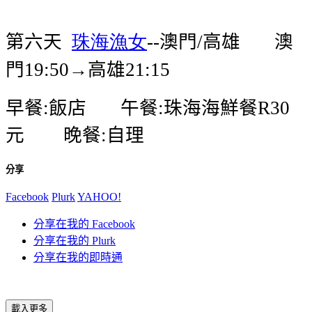
第六天
珠海漁女
澳門
高雄
澳
--
/
門
→高雄
19:50
21:15
早餐
飯店
午餐
珠海海鮮餐
:
:
R30
元
晚餐
自理
:
分享
Facebook
Plurk
YAHOO!
分享在我的 Facebook
分享在我的 Plurk
分享在我的即時通
載入更多