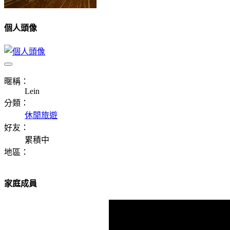
個人頭像
暱稱：
Lein
分類：
休閒旅遊
好友：
累積中
地區：
家庭成員