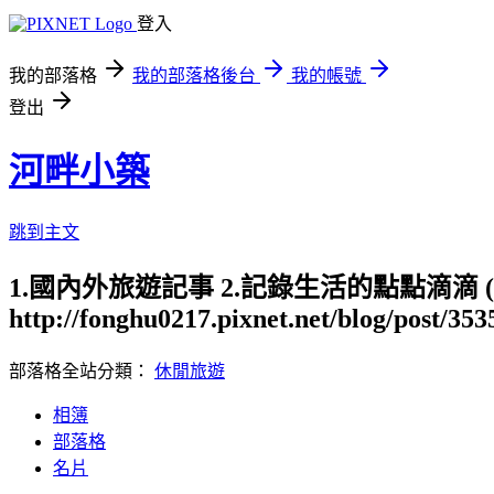
登入
我的部落格
我的部落格後台
我的帳號
登出
河畔小築
跳到主文
1.國內外旅遊記事 2.記錄生活的點點滴滴
http://fonghu0217.pixnet.net/blog/post/35
部落格全站分類：
休閒旅遊
相簿
部落格
名片