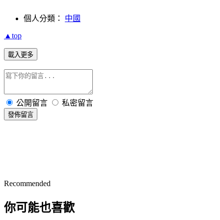
個人分類：
中國
▲top
載入更多
公開留言
私密留言
發佈留言
Recommended
你可能也喜歡