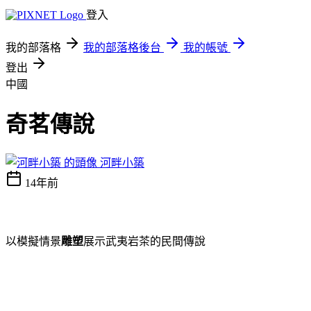
登入
我的部落格
我的部落格後台
我的帳號
登出
中國
奇茗傳說
河畔小築
14年前
以模擬情景
雕塑
展示武夷岩茶的民間傳說