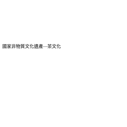
國家非物質文化遺產---茶文化