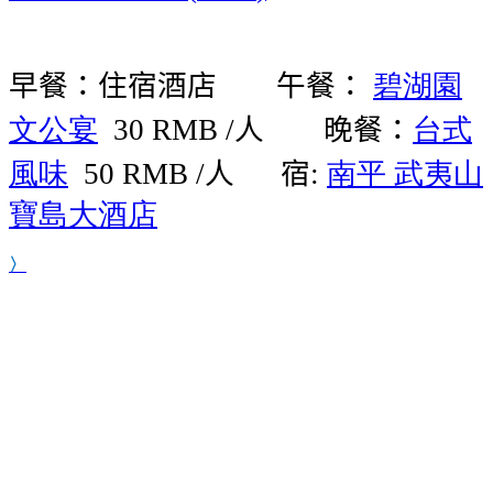
早餐：住宿酒店 午餐：
碧湖園
文公宴
人 晚餐：
台式
30 RMB /
風味
人
宿
南平
武夷山
50 RMB /
:
寶島大酒店
〉