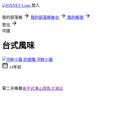
登入
我的部落格
我的部落格後台
我的帳號
登出
中國
台式風味
河畔小築
14年前
第二天晚餐
南平
武夷山寶島大酒店