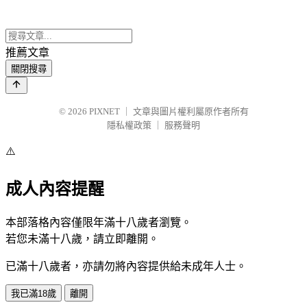
推薦文章
關閉搜尋
© 2026
PIXNET
｜
文章與圖片權利屬原作者所有
隱私權政策
｜
服務聲明
⚠️
成人內容提醒
本部落格內容僅限年滿十八歲者瀏覽。
若您未滿十八歲，請立即離開。
已滿十八歲者，亦請勿將內容提供給未成年人士。
我已滿18歲
離開