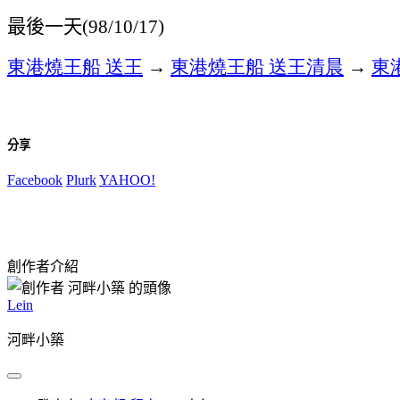
最後一天
(98/10/17)
東港燒王船
送王
→
東港燒王船
送王清晨
→
東
分享
Facebook
Plurk
YAHOO!
創作者介紹
Lein
河畔小築