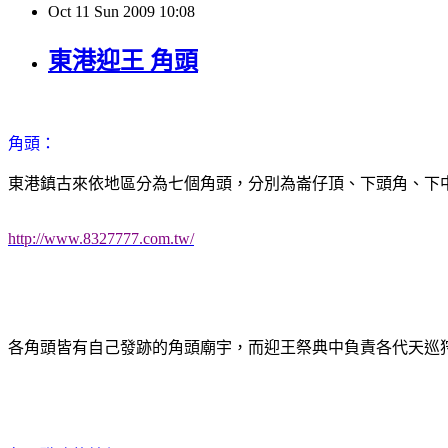
Oct
11
Sun
2009
10:08
東港迎王 角頭
角頭：
東港鎮古來依地區分為七個角頭，分別為崙仔頂、下頭角、下
http://www.8327777.com.tw/
各角頭皆有自己發跡的角頭廟宇，而迎王祭典中負責各代天巡