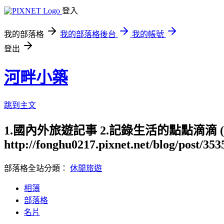
登入
我的部落格
我的部落格後台
我的帳號
登出
河畔小築
跳到主文
1.國內外旅遊記事 2.記錄生活的點點滴滴
http://fonghu0217.pixnet.net/blog/post/35
部落格全站分類：
休閒旅遊
相簿
部落格
名片