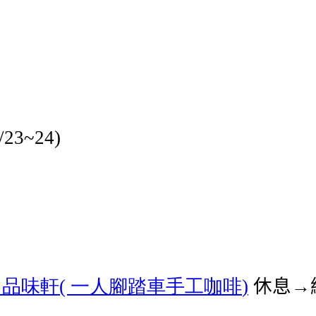
/23~24)
山品味軒
一人腳踏車手工咖啡
休息→
(
)