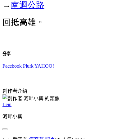
→
南迴公路
回抵高雄。
分享
Facebook
Plurk
YAHOO!
創作者介紹
Lein
河畔小築