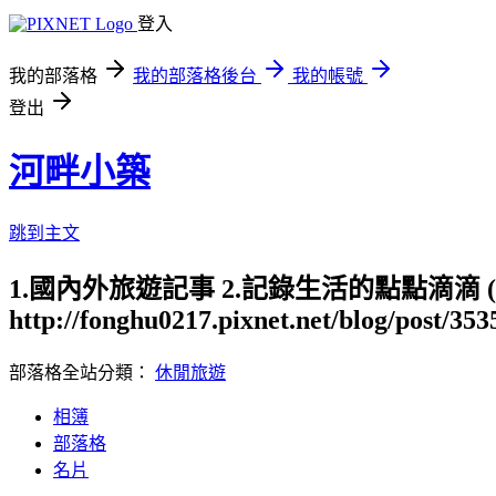
登入
我的部落格
我的部落格後台
我的帳號
登出
河畔小築
跳到主文
1.國內外旅遊記事 2.記錄生活的點點滴滴
http://fonghu0217.pixnet.net/blog/post/35
部落格全站分類：
休閒旅遊
相簿
部落格
名片