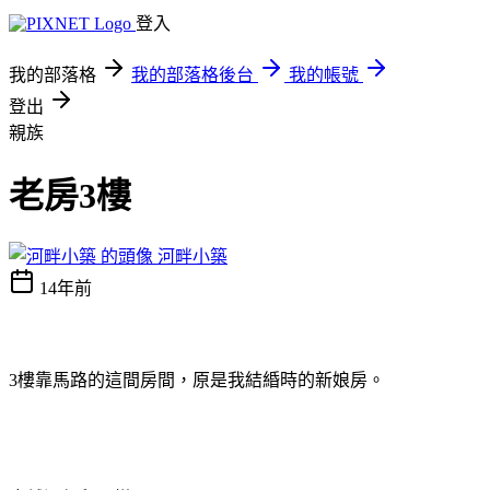
登入
我的部落格
我的部落格後台
我的帳號
登出
親族
老房3樓
河畔小築
14年前
樓靠馬路的這間房間，原是我結緍時的新娘房。
3