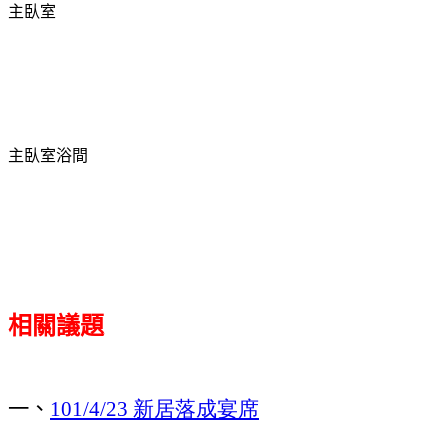
主臥室
主臥室
浴間
相關議題
一、
新居落成宴席
101/4/23