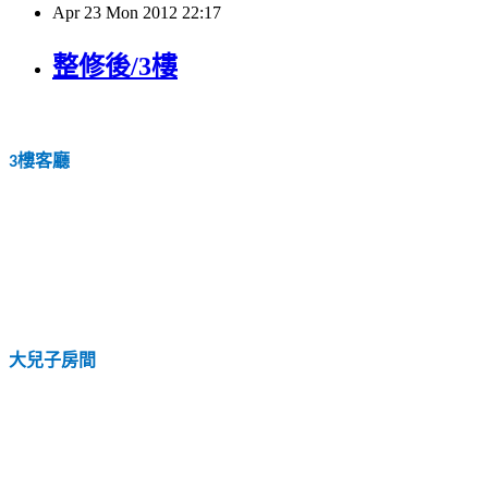
Apr
23
Mon
2012
22:17
整修後/3樓
樓客廳
3
大兒子房間