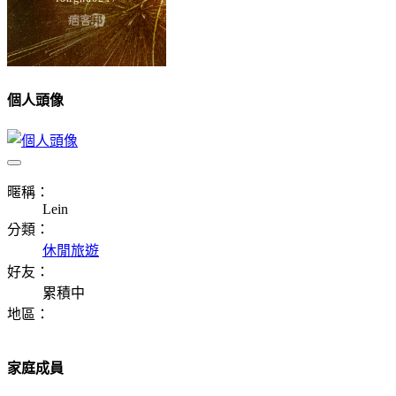
個人頭像
暱稱：
Lein
分類：
休閒旅遊
好友：
累積中
地區：
家庭成員