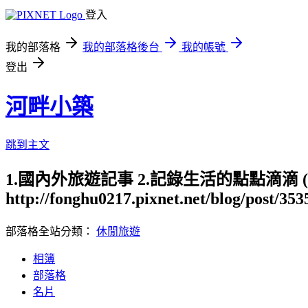
登入
我的部落格
我的部落格後台
我的帳號
登出
河畔小築
跳到主文
1.國內外旅遊記事 2.記錄生活的點點滴滴
http://fonghu0217.pixnet.net/blog/post/35
部落格全站分類：
休閒旅遊
相簿
部落格
名片