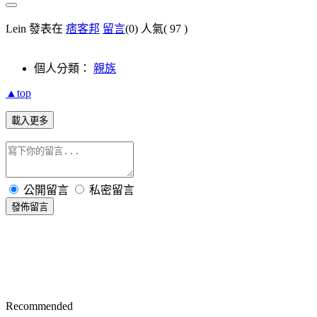
Lein 發表在
痞客邦
留言
(0)
人氣(
97
)
個人分類：
親族
▲top
載入更多
公開留言
私密留言
發佈留言
Recommended