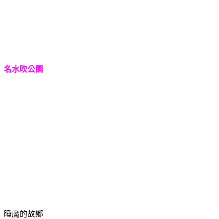
名水吹公園
睡魔的故鄉