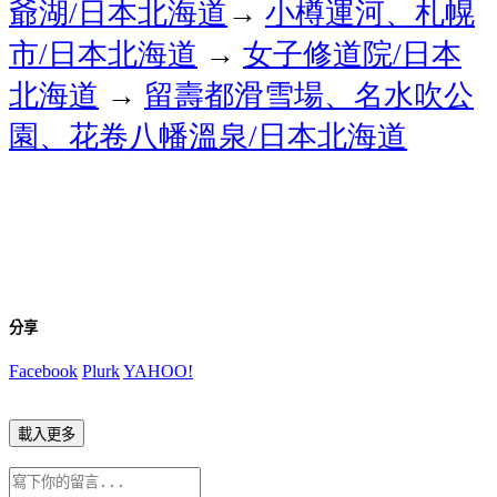
爺湖
日本北海道
→
小樽運河、札幌
/
市
日本北海道
→
女子修道院
日本
/
/
北海道
→
留壽都滑雪場、名水吹公
園、花卷八幡溫泉
日本北海道
/
分享
Facebook
Plurk
YAHOO!
載入更多