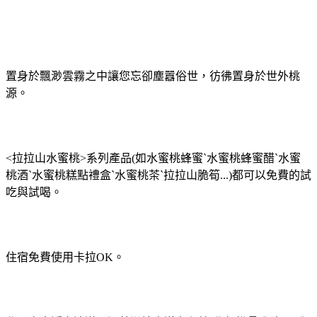
置身於飄渺雲霧之中讓您忘卻塵囂俗世，彷彿置身於世外桃
源。
<拉拉山水蜜桃>系列產品(如水蜜桃蜂蜜ˋ水蜜桃蜂蜜醋ˋ水蜜
桃酒ˋ水蜜桃糕點禮盒ˋ水蜜桃茶ˋ拉拉山脆筍...)都可以免費的試
吃與試喝。
住宿免費使用卡拉OK。