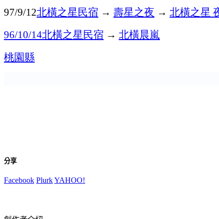
北橫之星民宿
→
壽星之夜
→
北橫之星
97/9/12
北橫之星民宿
→
北橫晨嵐
96/10/14
桃園縣
分享
Facebook
Plurk
YAHOO!