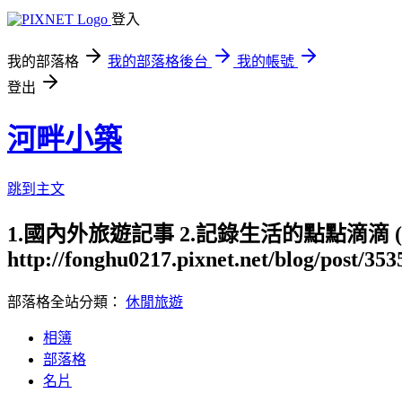
登入
我的部落格
我的部落格後台
我的帳號
登出
河畔小築
跳到主文
1.國內外旅遊記事 2.記錄生活的點點滴滴
http://fonghu0217.pixnet.net/blog/post/35
部落格全站分類：
休閒旅遊
相簿
部落格
名片