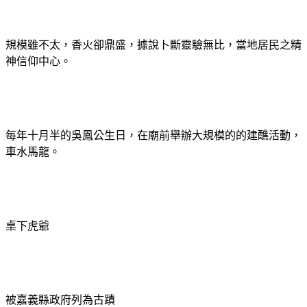
規模雖不太，香火卻鼎盛，據說卜斷靈驗無比，當地居民之精
神信仰中心。
每年十月半的吳鳳公生日，在廟前舉辦大規模的的建醮活動，
車水馬龍。
桌下
虎爺
被嘉義縣政府列為古蹟