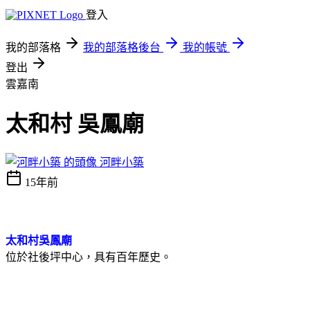
登入
我的部落格
我的部落格後台
我的帳號
登出
雲嘉南
太和村 吳鳳廟
河畔小築
15年前
太和村吳鳳廟
位於社後坪中心，具有百年歷史。