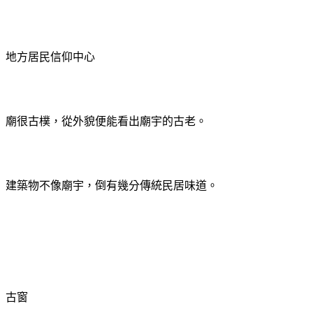
地方居民信仰中心
廟很古樸，從外貌便能看出廟宇的古老。
建築物不像廟宇，倒有幾分傳統民居味道。
古窗