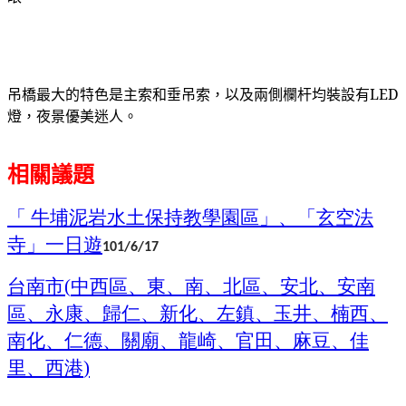
吊橋最大的特色是主索和垂吊索，以及兩側欄杆均裝設有
LED
燈，夜景優美迷人。
相關議題
「
牛埔泥岩水土保持教學園區」、「玄空法
寺」一日遊
101/6/17
台南市
中西區、東、南、北區、安北、安南
(
區、永康、歸仁、新化、左鎮、玉井、楠西、
南化、仁德、關廟、龍崎、官田、麻豆、佳
里、西港
)