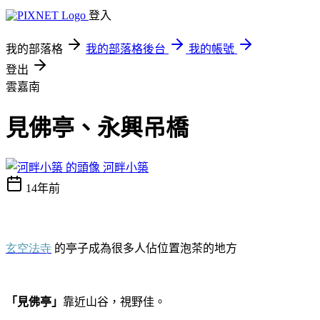
登入
我的部落格
我的部落格後台
我的帳號
登出
雲嘉南
見佛亭、永興吊橋
河畔小築
14年前
玄空法寺
的亭子成為很多人佔位置泡茶的地方
「見佛亭」
靠近山谷，視野佳。