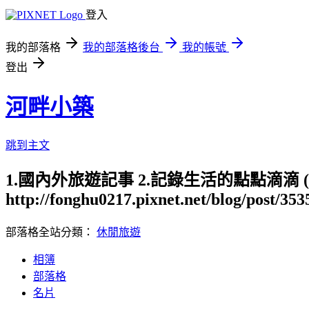
登入
我的部落格
我的部落格後台
我的帳號
登出
河畔小築
跳到主文
1.國內外旅遊記事 2.記錄生活的點點滴滴
http://fonghu0217.pixnet.net/blog/post/35
部落格全站分類：
休閒旅遊
相簿
部落格
名片