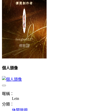
個人頭像
暱稱：
Lein
分類：
休閒旅遊