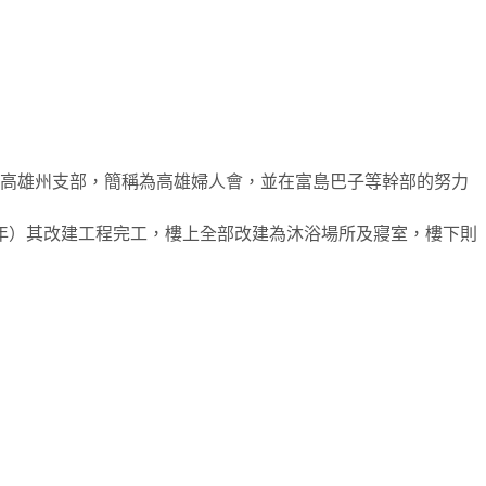
高雄州支部，簡稱為高雄婦人會，並在富島巴子等幹部的努力
年）其改建工程完工，樓上全部改建為沐浴場所及寢室，樓下則