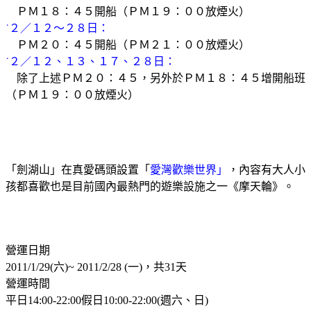
ＰＭ１８：４５開船（ＰＭ１９：００放煙火）
˙２／１２～２８日：
ＰＭ２０：４５開船（ＰＭ２１：００放煙火）
˙２／１２、１３、１７、２８日：
除了上述ＰＭ２０：４５，另外於ＰＭ１８：４５增開船班
（ＰＭ１９：００放煙火）
「劍湖山」在真愛碼頭設置「
愛灣歡樂世界」
，內容有大人小
孩都喜歡也是目前國內最熱門的遊樂設施之一《摩天輪》。
營運日期
2011/1/29
(
六
)~ 2011/2/28 (
一
)
，共
31
天
營運時間
平日
14:00-22:00
假日
10:00-22:00(
週六、日
)