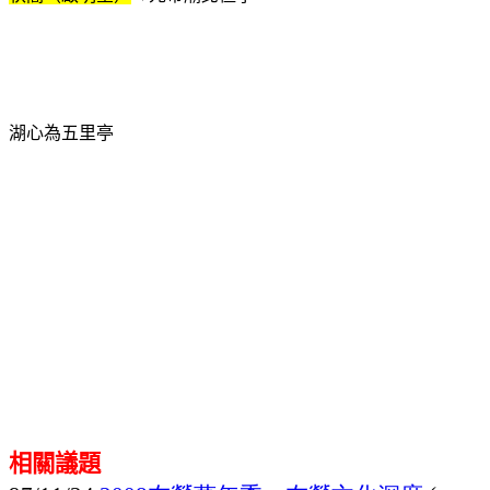
湖心為五里亭
相關議題