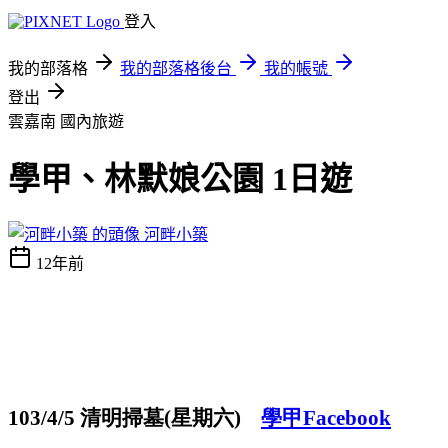
登入
我的部落格
我的部落格後台
我的帳號
登出
雲嘉南
國內旅遊
學甲、林默娘公園 1日遊
河畔小築
12年前
清明掃墓
星期六
學甲
103/4/5
(
)
Facebook