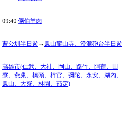
倆伯羊肉
09:40
曹公圳半日遊
→
鳳山龍山寺
、
澄瀾砲台
半日遊
高雄市
仁武、大社、岡山、路竹、阿蓮、田
(
寮、燕巢、橋頭、梓官、彌陀、永安、湖內、
鳳山、大寮、林園、茄定
)