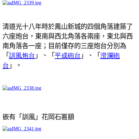
清道光十八年時於鳳山新城的四個角落建築了
六座炮台，東南與西北角落各兩座，東北與西
南角落各一座；目前僅存的三座炮台分別為
「
訓風炮台
」、「
平成砲台
」、「
澄瀾砲
台
」。
嵌有「訓風」花岡石匾額