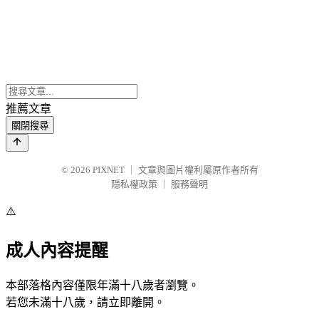
推薦文章
關閉搜尋
© 2026
PIXNET
｜
文章與圖片權利屬原作者所有
隱私權政策
｜
服務聲明
⚠️
成人內容提醒
本部落格內容僅限年滿十八歲者瀏覽。
若您未滿十八歲，請立即離開。