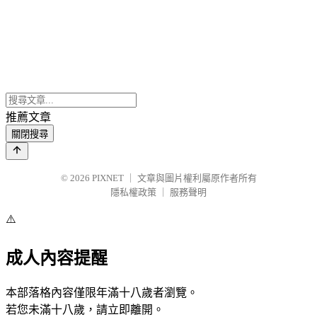
推薦文章
關閉搜尋
© 2026
PIXNET
｜
文章與圖片權利屬原作者所有
隱私權政策
｜
服務聲明
⚠️
成人內容提醒
本部落格內容僅限年滿十八歲者瀏覽。
若您未滿十八歲，請立即離開。