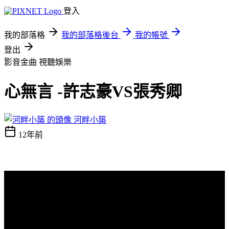
登入
我的部落格
我的部落格後台
我的帳號
登出
影音金曲
視聽娛樂
心無言 -許志豪VS張秀卿
河畔小築
12年前