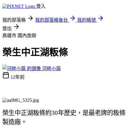
登入
我的部落格
我的部落格後台
我的帳號
登出
高雄市
國內旅遊
榮生中正湖粄條
河畔小築
12年前
榮生中正湖粄條約
年歷史，是最老牌的粄條
30
製造廠。