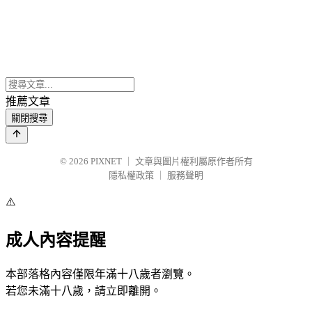
推薦文章
關閉搜尋
© 2026
PIXNET
｜
文章與圖片權利屬原作者所有
隱私權政策
｜
服務聲明
⚠️
成人內容提醒
本部落格內容僅限年滿十八歲者瀏覽。
若您未滿十八歲，請立即離開。