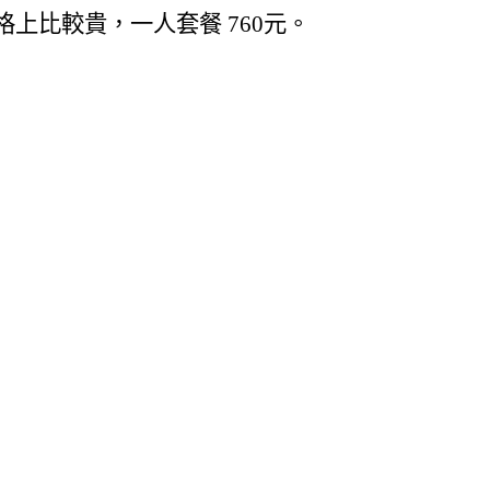
格上比較貴，一人套餐
760
元。