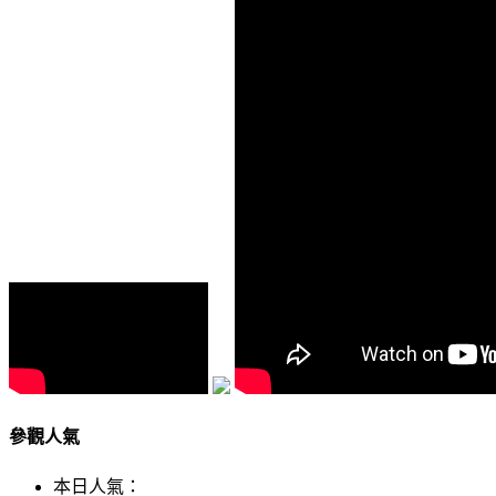
參觀人氣
本日人氣：