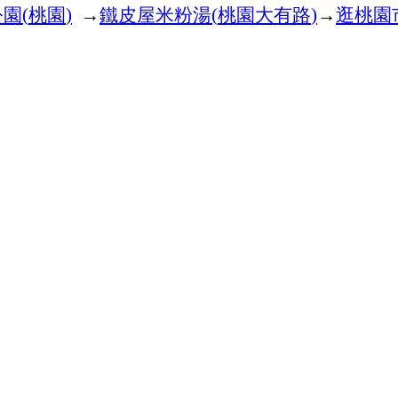
公園
(
桃園
)
→
鐵皮屋米粉湯
(
桃園大有路
)
→
逛桃園