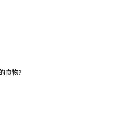
的食物
?