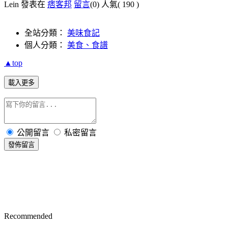
Lein 發表在
痞客邦
留言
(0)
人氣(
190
)
全站分類：
美味食記
個人分類：
美食、食譜
▲top
載入更多
公開留言
私密留言
發佈留言
Recommended