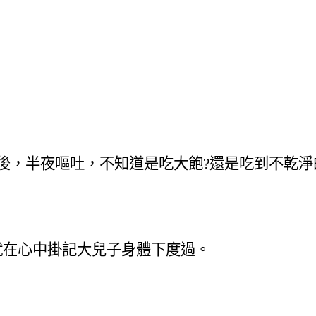
後，半夜嘔吐，不知道是吃大飽
?
還是吃到不乾淨
就在心中掛記大兒子身體下度過。