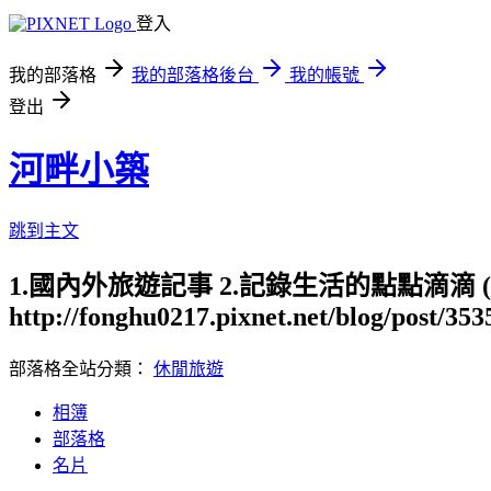
登入
我的部落格
我的部落格後台
我的帳號
登出
河畔小築
跳到主文
1.國內外旅遊記事 2.記錄生活的點點滴滴
http://fonghu0217.pixnet.net/blog/post/35
部落格全站分類：
休閒旅遊
相簿
部落格
名片