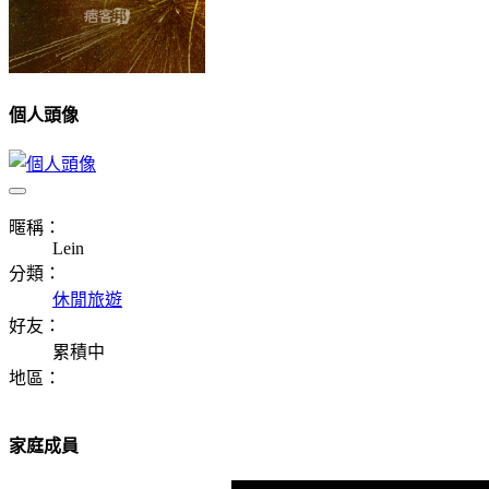
個人頭像
暱稱：
Lein
分類：
休閒旅遊
好友：
累積中
地區：
家庭成員