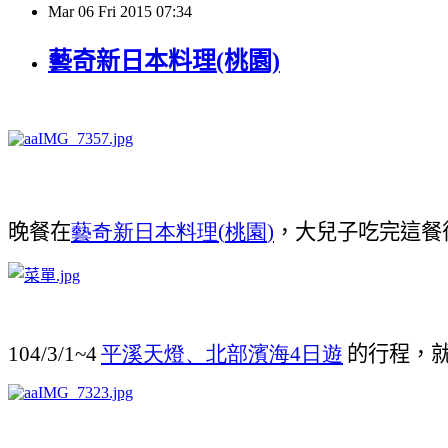
Mar
06
Fri
2015
07:34
藝奇新日本料理(桃園)
晚餐在
藝奇新日本料理
(
桃園
)
，大兒子吃完這餐
104/3/1~4
平溪天燈、北部濱海
4
日遊
的行程，