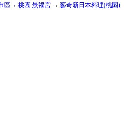
市區
→
桃園
景福宮
→
藝奇新日本料理
(
桃園
)