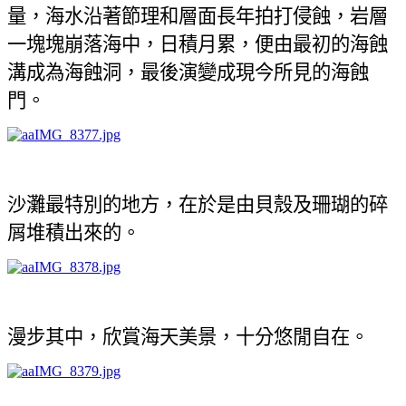
量，海水沿著節理和層面長年拍打侵蝕，岩層
一塊塊崩落海中，日積月累，便由最初的海蝕
溝成為海蝕洞，最後演變成現今所見的海蝕
門。
沙灘最特別的地方，在於是由貝殼及珊瑚的碎
屑堆積出來的。
漫步其中，欣賞海天美景，十分悠閒自在。