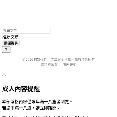
推薦文章
關閉搜尋
© 2026
PIXNET
｜
文章與圖片權利屬原作者所有
隱私權政策
｜
服務聲明
⚠️
成人內容提醒
本部落格內容僅限年滿十八歲者瀏覽。
若您未滿十八歲，請立即離開。