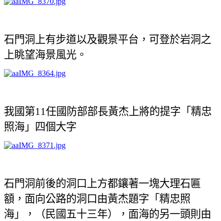
石門洞上有步道以及觀景平台，可登於岩洞之
上眺望海景風光。
我國第
11
任國防部部長黃杰上將的提字「精忠
照海」四個大字
石門洞前後的洞口上方都鑲著一塊大理石匾
額，面向公路的洞口由黃杰題字「精忠照
海」，
（民國五十三年），面海的另一頭則由