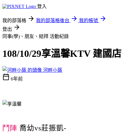
登入
我的部落格
我的部落格後台
我的帳號
登出
同事(學)、朋友、結拜
活動紀錄
108/10/29享溫馨KTV 建國店
河畔小築
6年前
鬥陣
喬幼vs莊振凱-