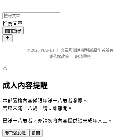
推薦文章
關閉搜尋
© 2026
PIXNET
｜
文章與圖片權利屬原作者所有
隱私權政策
｜
服務聲明
⚠️
成人內容提醒
本部落格內容僅限年滿十八歲者瀏覽。
若您未滿十八歲，請立即離開。
已滿十八歲者，亦請勿將內容提供給未成年人士。
我已滿18歲
離開