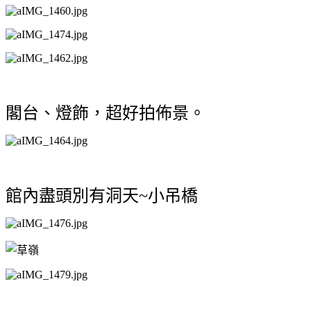
閣台、燈飾，超好拍佈景。
館內盡頭
別有洞天~
小吊橋