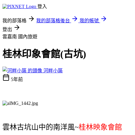
登入
我的部落格
我的部落格後台
我的帳號
登出
雲嘉南
國內旅遊
桂林印象會館(古坑)
河畔小築
5年前
雲林古坑山中的南洋風~
桂林映象會館