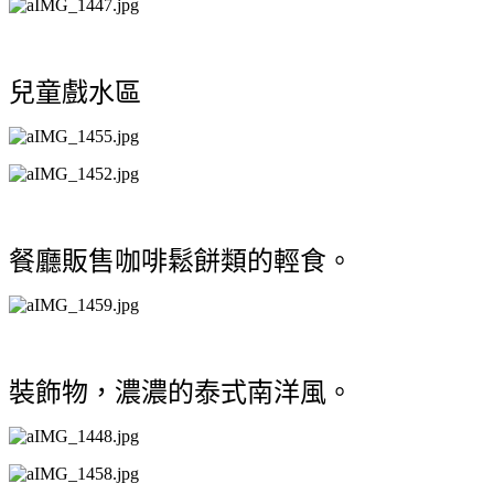
兒童戲水區
餐廳販售咖啡鬆餅類的輕食。
裝飾物，
濃濃的泰式南洋風。