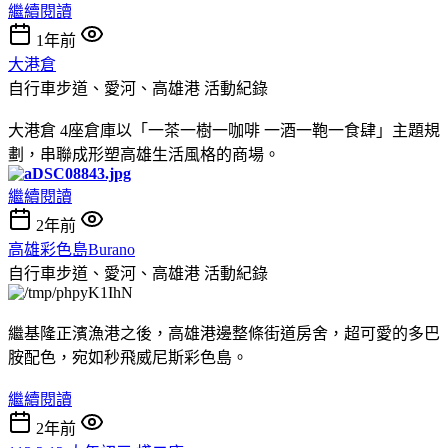
繼續閱讀
1年前
大港倉
自行車步道、愛河、高雄港
活動紀錄
大港倉 4座倉庫以「一茶一樹一咖啡 一酒一鞄一食肆」主題規
劃，串聯成形塑高雄生活風格的商場。
繼續閱讀
2年前
高雄彩色島Burano
自行車步道、愛河、高雄港
活動紀錄
繼基隆正濱漁港之後，高雄港邊整條街道房舍，超可愛的多巴
胺配色，宛如秒飛威尼斯彩色島。
繼續閱讀
2年前