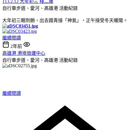
113.2.12 大年初三 棧二庫
自行車步道、愛河、高雄港
活動紀錄
大年初三睏到飽，出去踏青接「神氣」，正午接受冬天暖陽。
繼續閱讀
2年前
高雄港 港埠旅運中心
自行車步道、愛河、高雄港
活動紀錄
繼續閱讀