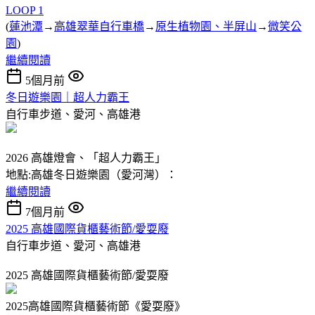
LOOP 1
(
蓮池潭
→
高雄翠華自行車橋
→
原生植物園、半屏山
→
微笑公
園
)
繼續閱讀
5個月前
冬日遊樂園｜超人力霸王
自行車步道、愛河、高雄港
2026 高雄燈會、「超人力霸王」
地點:高雄冬日遊樂園（愛河灣）：
繼續閱讀
7個月前
2025 高雄國際貨櫃藝術節/愛耍廢
自行車步道、愛河、高雄港
2025 高雄國際貨櫃藝術節/愛耍廢
2025高雄國際貨櫃藝術節《愛耍廢》