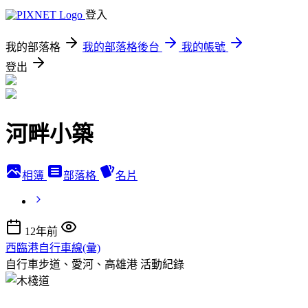
登入
我的部落格
我的部落格後台
我的帳號
登出
河畔小築
相簿
部落格
名片
12年前
西臨港自行車線(彙)
自行車步道、愛河、高雄港
活動紀錄