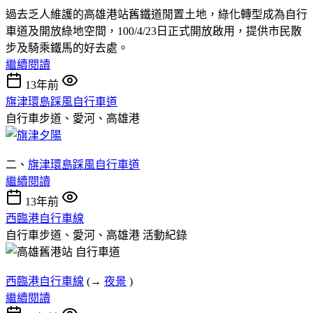
過去乏人維護的高雄港站舊鐵道閒置土地，綠化轉型成為自行
車道及開放綠地空間，100/4/23日正式開放啟用，提供市民散
步及騎乘鐵馬的好去處。
繼續閱讀
13年前
旗津環島踩風自行車道
自行車步道、愛河、高雄港
二、
旗津環島踩風自行車道
繼續閱讀
13年前
西臨港自行車線
自行車步道、愛河、高雄港
活動紀錄
西臨港自行車線
(→
夜景
)
繼續閱讀