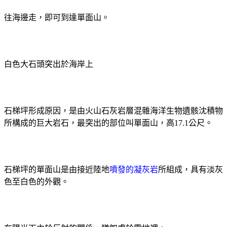
往海邊走，即可到達單面山。
白色大石頭突出於海岸上
石梯坪形成原因，是由火山石灰岩層混雜海洋生物遺骸沈積物
所構成的巨大岩石，最突出的部位叫單面山，高
17.1
公尺
。
石梯坪的單面山是由接近陸地
噴發的凝灰岩
所組成，具有淡灰
色至白色的外觀。