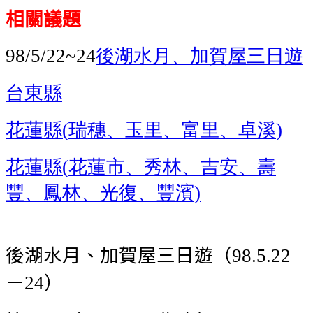
相關議題
後湖水月、加賀屋三日遊
98/5/22~24
台東縣
花蓮縣
瑞穗、玉里、富里、卓溪
(
)
花蓮縣
花蓮市、秀林、吉安、壽
(
豐、鳳林、光復、豐濱
)
後湖水月、加賀屋三日遊（
98.5.22
－
）
24