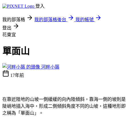
登入
我的部落格
我的部落格後台
我的帳號
登出
花東宜
單面山
河畔小築
17年前
在靠近陸地的山坡一側緩緩的向內陸傾斜，靠海一側的坡則是
陡峭地插入海中，形成二側傾斜角度不同的山坡，這種地形即
之稱為「單面山」。