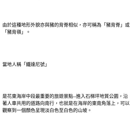
由於這種地形外貌亦與豬的背脊相似，亦可稱為「豬背脊」或
「豬背嶺」。
當地人稱「鐵達尼號」
是花東海岸中段最重要的旅遊景點--
進入石梯坪地質公園，沿
著人車共用的道路向南行
，也就是在海岸的東南角落上，可以
觀察到一個顏色呈現淡白色至白色的山坡。