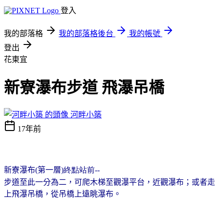
登入
我的部落格
我的部落格後台
我的帳號
登出
花東宜
新寮瀑布步道 飛瀑吊橋
河畔小築
17年前
新寮瀑布(
第一層
)終點站前--
步道至此一分為二，可爬木梯至觀瀑平台，近觀瀑布；或者走
上飛瀑吊橋，從吊橋上遠眺瀑布。