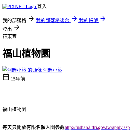
登入
我的部落格
我的部落格後台
我的帳號
登出
花東宜
福山植物園
河畔小築
15年前
福山植物園
每天只開放有限名額入園參觀
http://fushan2.tfri.gov.tw/apply.asp