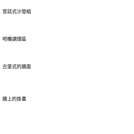
宮廷式沙發組
吧檯調理區
古堡式的牆面
牆上的掛畫