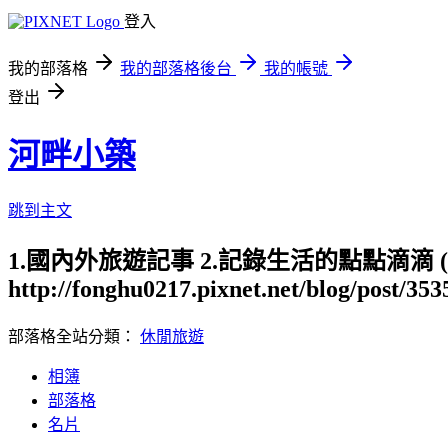
登入
我的部落格
我的部落格後台
我的帳號
登出
河畔小築
跳到主文
1.國內外旅遊記事 2.記錄生活的點點滴滴
http://fonghu0217.pixnet.net/blog/post/35
部落格全站分類：
休閒旅遊
相簿
部落格
名片