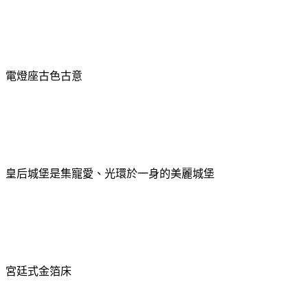
電燈座古色古意
皇后城堡是集寵愛、光環於一身的美麗城堡
宮廷式金箔床