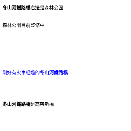
冬山河鐵路橋
右邊是森林公園
森林公園目前整修中
剛好有火車經過的
冬山河鐵路橋
冬山河鐵路橋
是高架新橋