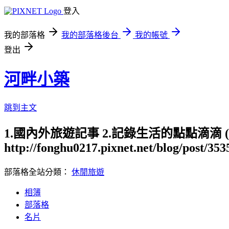
登入
我的部落格
我的部落格後台
我的帳號
登出
河畔小築
跳到主文
1.國內外旅遊記事 2.記錄生活的點點滴滴
http://fonghu0217.pixnet.net/blog/post/35
部落格全站分類：
休閒旅遊
相簿
部落格
名片