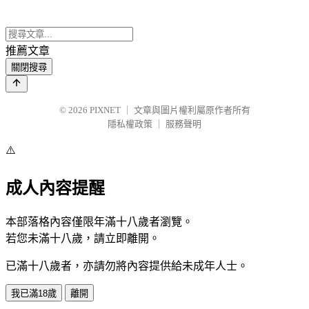
推薦文章
關閉搜尋
© 2026
PIXNET
｜
文章與圖片權利屬原作者所有
隱私權政策
｜
服務聲明
⚠️
成人內容提醒
本部落格內容僅限年滿十八歲者瀏覽。
若您未滿十八歲，請立即離開。
已滿十八歲者，亦請勿將內容提供給未成年人士。
我已滿18歲
離開