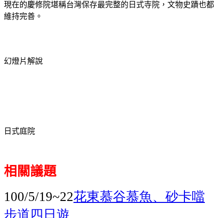
現在的慶修院堪稱台灣保存最完整的日式寺院，文物史蹟也都
維持完善。
幻燈片解說
日式庭院
相關議題
花東慕谷慕魚、砂卡噹
100/5/19~22
步道四日遊