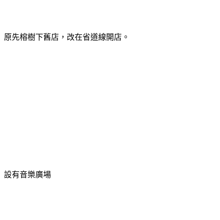
原先榕樹下舊店，改在省道線開店。
設有音樂廣場