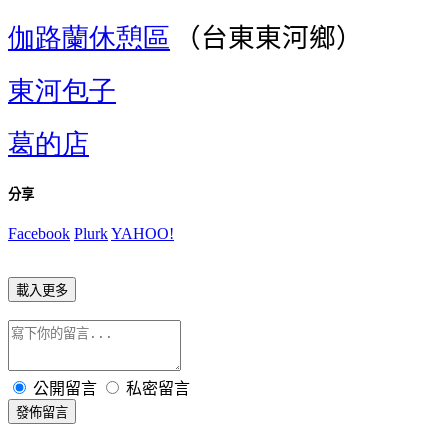
伽路蘭休憩區
（台東
東河鄉）
東河包子
葛的店
分享
Facebook
Plurk
YAHOO!
載入更多
公開留言
私密留言
發佈留言