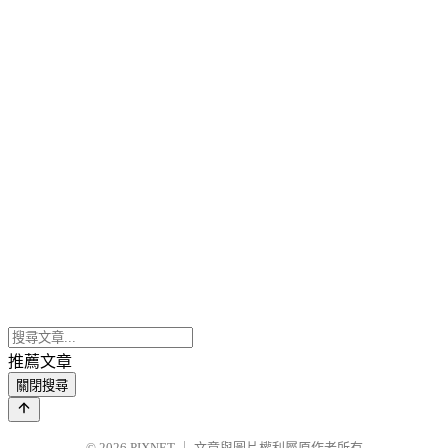
推薦文章
關閉搜尋
© 2026
PIXNET
｜
文章與圖片權利屬原作者所有