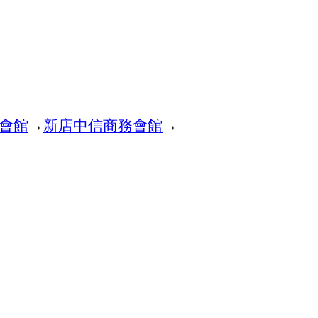
會館
→
新店中信商務會館
→