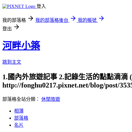
登入
我的部落格
我的部落格後台
我的帳號
登出
河畔小築
跳到主文
1.國內外旅遊記事 2.記錄生活的點點滴滴
http://fonghu0217.pixnet.net/blog/post/35
部落格全站分類：
休閒旅遊
相簿
部落格
名片