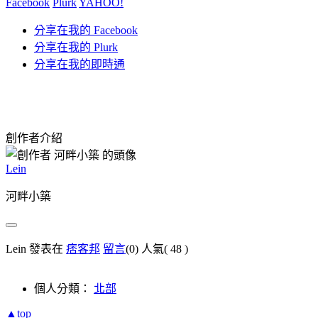
Facebook
Plurk
YAHOO!
分享在我的 Facebook
分享在我的 Plurk
分享在我的即時通
創作者介紹
Lein
河畔小築
Lein 發表在
痞客邦
留言
(0)
人氣(
48
)
個人分類：
北部
▲top