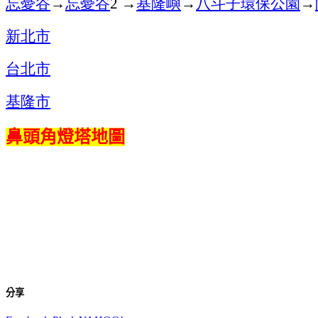
忘憂谷
→
忘憂谷
→
基隆嶼
→
八斗子環保公園
→
2
新北市
台北市
基隆市
鼻頭角燈塔地圖
分享