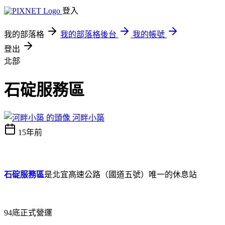
登入
我的部落格
我的部落格後台
我的帳號
登出
北部
石碇服務區
河畔小築
15年前
石碇服務區
是北宜高速公路（國道五號）唯一的休息站
94
底正式營運