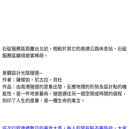
石碇服務區距離台北近，相較於其它的高速公路休息站，石碇
服務區顯得遊客稀疏。
景觀設計光陰隧道─
作者：薩燦如‧尼古拉‧貝杜
作品：由南港隧道的意象出發，反應地理的形勢及設計點的機
能性，是一件地景藝術，隧道通往另一個空間或時間的過程，
刻印了人生的度量，是一種生命的寓言。
這次行程連續數日的美食大賞，每人的胃有點不勝負荷，大家