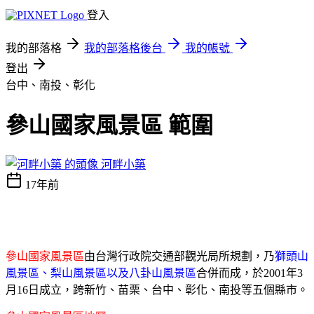
登入
我的部落格
我的部落格後台
我的帳號
登出
台中、南投、彰化
參山國家風景區 範圍
河畔小築
17年前
參山國家風景區
由台灣行政院交通部觀光局所規劃，乃
獅頭山
風景區、梨山風景區以及八卦山風景區
合併而成，於
2001
年
3
月
16
日成立，跨新竹、苗栗、台中、彰化、南投等五個縣市。