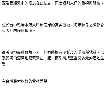
源及種類繁多的候鳥在此棲息，再度吸引人們的重視與關懷。
位於台中縣清水鎮大甲溪南岸的高美溼地，每年秋冬之際都會
有大批的候鳥抵達。
高美濕地面積雖然不大，但同時擁有泥質及沙灘兩種地質，以
及與河口沼澤地緊緊繫在一起，而孕育成豐富又多元的溼地生
態。
有台灣最大族群的雲林莞草