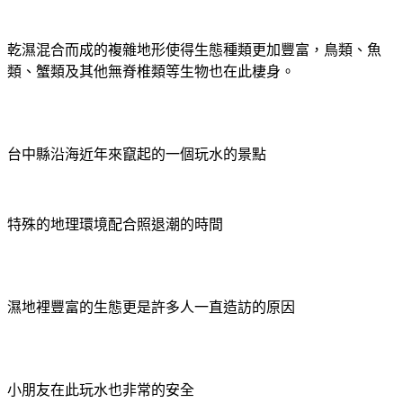
乾濕混合而成的複雜地形使得生態種類更加豐富，鳥類、魚
類、蟹類及其他無脊椎類等生物也在此棲身。
台中縣沿海近年來竄起的一個玩水的景點
特殊的地理環境配合照退潮的時間
濕地裡豐富的生態更是許多人一直造訪的原因
小朋友在此玩水也非常的安全