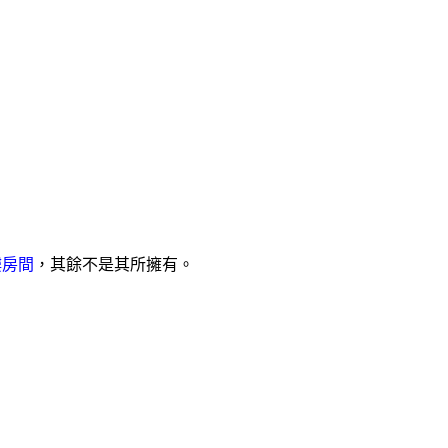
樓房間
，其餘不是其所擁有。