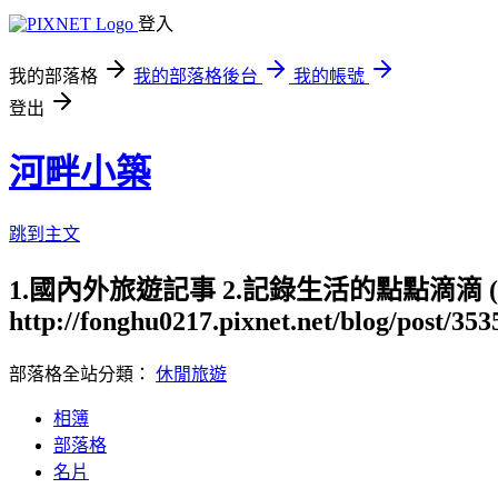
登入
我的部落格
我的部落格後台
我的帳號
登出
河畔小築
跳到主文
1.國內外旅遊記事 2.記錄生活的點點滴滴
http://fonghu0217.pixnet.net/blog/post/35
部落格全站分類：
休閒旅遊
相簿
部落格
名片