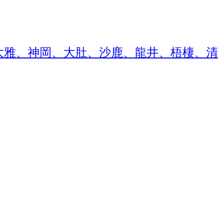
大雅、神岡、大肚、沙鹿、龍井、梧棲、清