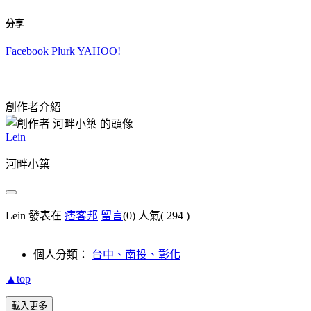
分享
Facebook
Plurk
YAHOO!
創作者介紹
Lein
河畔小築
Lein 發表在
痞客邦
留言
(0)
人氣(
294
)
個人分類：
台中、南投、彰化
▲top
載入更多