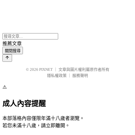
推薦文章
關閉搜尋
© 2026
PIXNET
｜
文章與圖片權利屬原作者所有
隱私權政策
｜
服務聲明
⚠️
成人內容提醒
本部落格內容僅限年滿十八歲者瀏覽。
若您未滿十八歲，請立即離開。