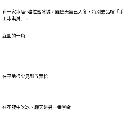
有一家冰店
~
哇拉蜜冰城，雖然天氣已入冬，特別去品嚐「手
工冰淇淋」。
庭園的一角
在平地很少見到五葉松
在花蔟中吃冰、聊天是另一番景緻