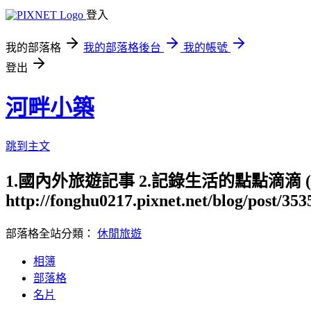
登入
我的部落格
我的部落格後台
我的帳號
登出
河畔小築
跳到主文
1.國內外旅遊記事 2.記錄生活的點點滴滴
http://fonghu0217.pixnet.net/blog/post/35
部落格全站分類：
休閒旅遊
相簿
部落格
名片