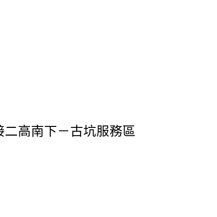
接二高南下－古坑服務區