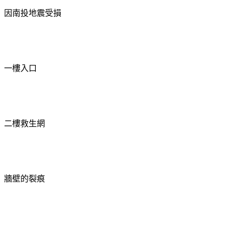
因南投地震受損
一樓入口
二樓救生網
牆壁的裂痕