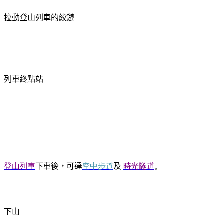
拉動登山列車的絞鏈
列車終點站
登山列車
下車後，可達
空中步道
及
時光隧道
。
下山