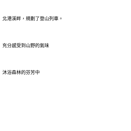
北港溪畔，規劃了登山列車。
充分感受到山野的氣味
沐浴森林的芬芳中