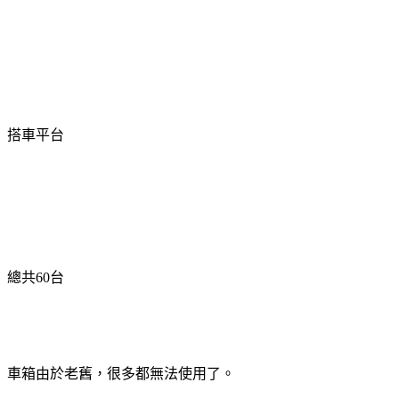
搭車平台
總共
60
台
車箱由於老舊，很多都無法使用了。