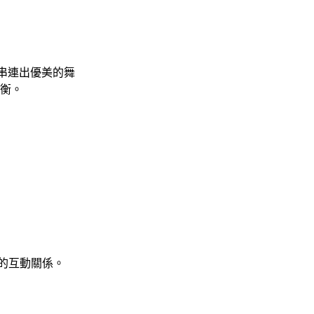
串連出優美的舞
衡。
的互動關係。