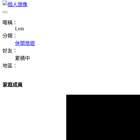
暱稱：
Lein
分類：
休閒旅遊
好友：
累積中
地區：
家庭成員