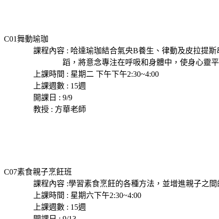
C01舞動瑜珈
課程內容 : 哈達瑜珈結合氣央B養生、律動及皮拉提斯
蹈，將意念專注在呼吸和身體中，使身心靈平
上課時間 : 星期二 下午下午2:30~4:00
上課週數 : 15週
開課日 : 9/9
教授 : 方華老師
C07素食親子烹飪班
課程內容 :學習素食烹飪的各種方法，並增進親子之間
上課時間 : 星期六下午2:30~4:00
上課週數 : 15週
開課日 : 9/13