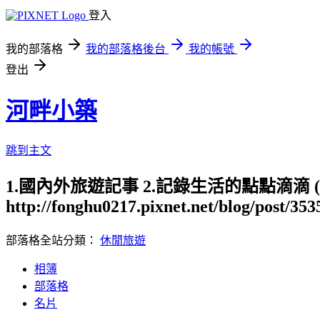
登入
我的部落格
我的部落格後台
我的帳號
登出
河畔小築
跳到主文
1.國內外旅遊記事 2.記錄生活的點點滴滴
http://fonghu0217.pixnet.net/blog/post/35
部落格全站分類：
休閒旅遊
相簿
部落格
名片