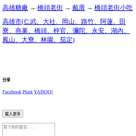
高雄糖廠
→
橋頭老街
→
戴厝
→
橋頭老街小吃
高雄市
仁武、大社、岡山、路竹、阿蓮、田
(
寮、燕巢、橋頭、梓官、彌陀、永安、湖內、
鳳山、大寮、林園、茄定
)
分享
Facebook
Plurk
YAHOO!
載入更多