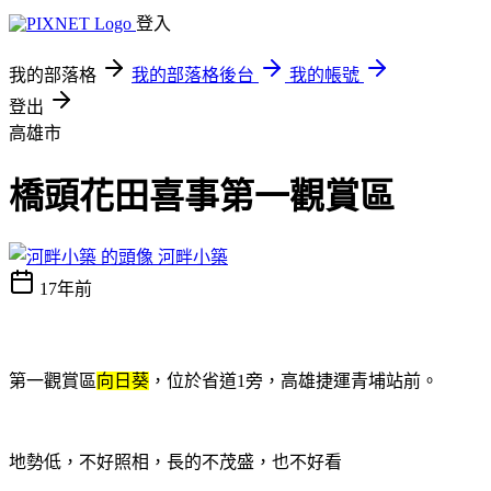
登入
我的部落格
我的部落格後台
我的帳號
登出
高雄市
橋頭花田喜事第一觀賞區
河畔小築
17年前
第一觀賞區
向日葵
，位於省道
1
旁，高雄捷運青埔站前。
地勢低，不好照相，長的不茂盛，也不好看