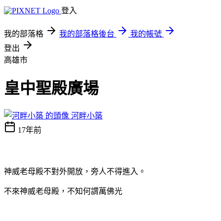
登入
我的部落格
我的部落格後台
我的帳號
登出
高雄市
皇中聖殿廣場
河畔小築
17年前
神威老母殿不對外開放，旁人不得進入。
不來神威老母殿，不知何謂萬佛光