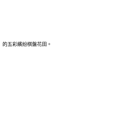
）
的五彩繽紛棋盤花田。