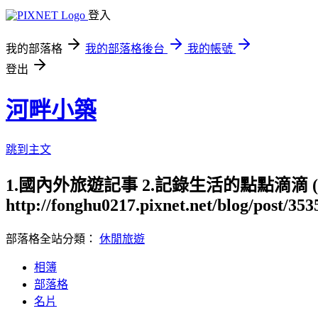
登入
我的部落格
我的部落格後台
我的帳號
登出
河畔小築
跳到主文
1.國內外旅遊記事 2.記錄生活的點點滴滴
http://fonghu0217.pixnet.net/blog/post/35
部落格全站分類：
休閒旅遊
相簿
部落格
名片