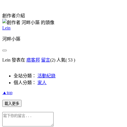
創作者介紹
Lein
河畔小築
Lein 發表在
痞客邦
留言
(2)
人氣(
53
)
全站分類：
活動紀錄
個人分類：
家人
▲top
載入更多