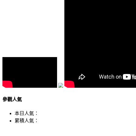
參觀人氣
本日人氣：
累積人氣：