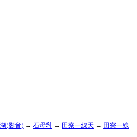
湖
影音
→
石母乳
→
田寮一線天
→
田寮一線
(
)