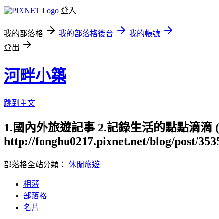
登入
我的部落格
我的部落格後台
我的帳號
登出
河畔小築
跳到主文
1.國內外旅遊記事 2.記錄生活的點點滴滴
http://fonghu0217.pixnet.net/blog/post/35
部落格全站分類：
休閒旅遊
相簿
部落格
名片