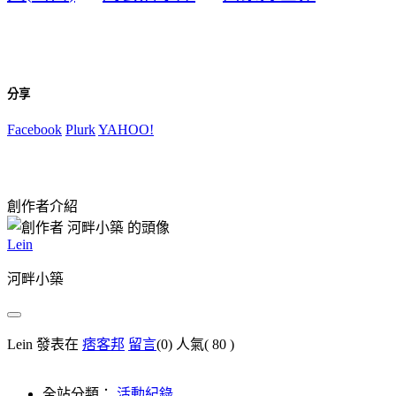
分享
Facebook
Plurk
YAHOO!
創作者介紹
Lein
河畔小築
Lein 發表在
痞客邦
留言
(0)
人氣(
80
)
全站分類：
活動紀錄