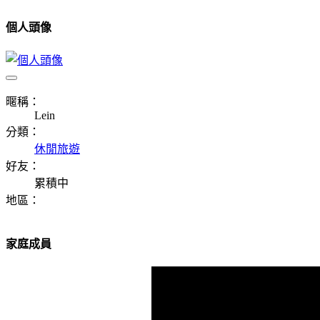
個人頭像
暱稱：
Lein
分類：
休閒旅遊
好友：
累積中
地區：
家庭成員