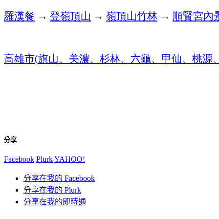
羅漢餐
→
登嶺頂山
→
嶺頂山竹林
→
順賢宮內
高雄市
旗山、美濃、杉林、六龜、甲仙、桃源
(
分享
Facebook
Plurk
YAHOO!
分享在我的 Facebook
分享在我的 Plurk
分享在我的即時通