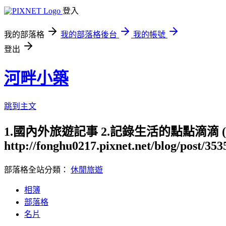
登入
我的部落格
我的部落格後台
我的帳號
登出
河畔小築
跳到主文
1.國內外旅遊記事 2.記錄生活的點點滴滴
http://fonghu0217.pixnet.net/blog/post/35
部落格全站分類：
休閒旅遊
相簿
部落格
名片