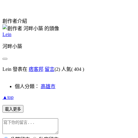
創作者介紹
Lein
河畔小築
Lein 發表在
痞客邦
留言
(2)
人氣(
404
)
個人分類：
高雄市
▲top
載入更多