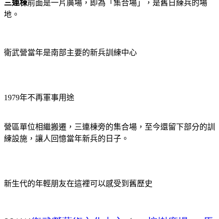
三連棟
前面是一片廣場，即為「集合場」，是舊日練兵的場
地。
衛武營當年是南部主要的新兵訓練中心
1979
年不再軍事用途
營區單位相繼搬遷，三連棟旁的集合場，至今還留下部分的訓
練設施，讓人回憶當年新兵的日子。
新生代的年輕朋友在這裡可以感受到舊歷史