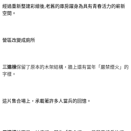
經過重新整建彩繪後
,
老舊的庫房躍身為具有青春活力的嶄新
空間。
營區改變成廁所
三連棟
保留了原本的木架結構，牆上還有當年「嚴禁煙火」的
字樣。
這片集合場上，承載著許多人當兵的回憶。