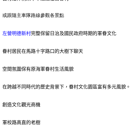
或跟隨主車隊路線參觀各景
點
左營明德新村
完整保留日治及國民政府時期的軍眷文化
眷村居民在馬路十字路口的大樹下聊天
空間氛圍保有原海軍眷村生活風貌
在跨越不同時代的歷史背景下，眷村文化園區富有多元風貌。
創造文化觀光商機
軍校路高直的老樹