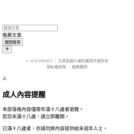
推薦文章
關閉搜尋
© 2026
PIXNET
｜
文章與圖片權利屬原作者所有
隱私權政策
｜
服務聲明
⚠️
成人內容提醒
本部落格內容僅限年滿十八歲者瀏覽。
若您未滿十八歲，請立即離開。
已滿十八歲者，亦請勿將內容提供給未成年人士。