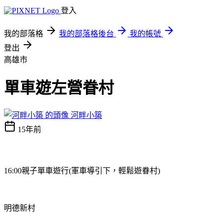
登入
我的部落格
我的部落格後台
我的帳號
登出
高雄市
單車遊左營眷村
河畔小築
15年前
16:00
親子單車遊行(軍車導引下，輕鬆遊眷村)
明德新村